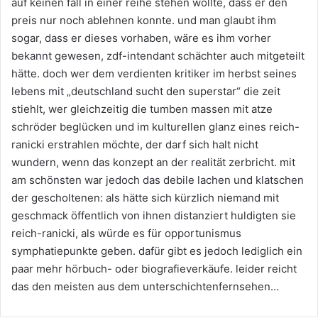
auf keinen fall in einer reihe stehen wollte, dass er den
preis nur noch ablehnen konnte. und man glaubt ihm
sogar, dass er dieses vorhaben, wäre es ihm vorher
bekannt gewesen, zdf-intendant schächter auch mitgeteilt
hätte. doch wer dem verdienten kritiker im herbst seines
lebens mit „deutschland sucht den superstar“ die zeit
stiehlt, wer gleichzeitig die tumben massen mit atze
schröder beglücken und im kulturellen glanz eines reich-
ranicki erstrahlen möchte, der darf sich halt nicht
wundern, wenn das konzept an der realität zerbricht. mit
am schönsten war jedoch das debile lachen und klatschen
der gescholtenen: als hätte sich kürzlich niemand mit
geschmack öffentlich von ihnen distanziert huldigten sie
reich-ranicki, als würde es für opportunismus
symphatiepunkte geben. dafür gibt es jedoch lediglich ein
paar mehr hörbuch- oder biografieverkäufe. leider reicht
das den meisten aus dem unterschichtenfernsehen…