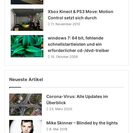
Xbox Kinect & PS3 Move: Motion
Control setzt sich durch
11. November 2010
windows 7: 64 bit, fehlende
schnellstartleisten und ein
erforderlicher cd-/dvd-treiber
10. Oktober 2009
Neueste Artikel
Corona-Virus: Alle Updates im
Überblick
23. März 2020
Mike Skinner – Blinded by the lights
8. Mai 2018