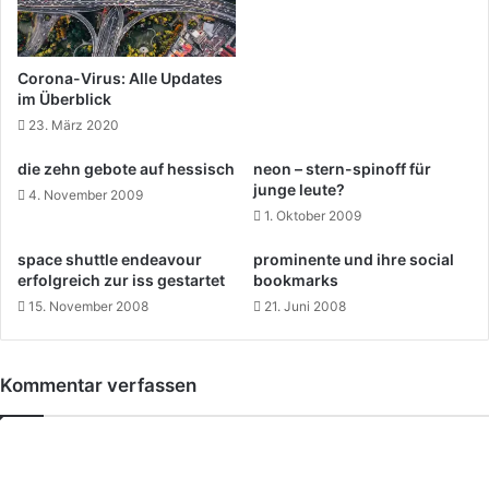
Corona-Virus: Alle Updates
im Überblick
23. März 2020
die zehn gebote auf hessisch
neon – stern-spinoff für
junge leute?
4. November 2009
1. Oktober 2009
space shuttle endeavour
prominente und ihre social
erfolgreich zur iss gestartet
bookmarks
15. November 2008
21. Juni 2008
Kommentar verfassen