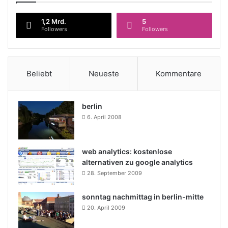
1,2 Mrd.
5
Followers
Followers
Beliebt
Neueste
Kommentare
berlin
6. April 2008
web analytics: kostenlose
alternativen zu google analytics
28. September 2009
sonntag nachmittag in berlin-mitte
20. April 2009