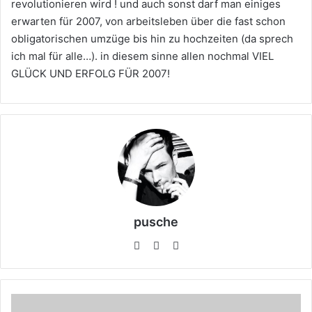
revolutionieren wird ! und auch sonst darf man einiges
erwarten für 2007, von arbeitsleben über die fast schon
obligatorischen umzüge bis hin zu hochzeiten (da sprech
ich mal für alle…). in diesem sinne allen nochmal VIEL
GLÜCK UND ERFOLG FÜR 2007!
pusche
X
LinkedIn
Instagram
magister-