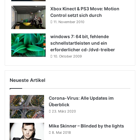
Xbox Kinect & PS3 Move: Motion
Control setzt sich durch
11. November 2010
windows 7: 64 bit, fehlende
schnellstartleisten und ein
erforderlicher cd-/dvd-treiber
10. Oktober 2009
Neueste Artikel
Corona-Virus: Alle Updates im
Überblick
23. März 2020
Mike Skinner – Blinded by the lights
8. Mai 2018