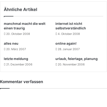
Ähnliche Artikel
manchmal macht die welt
internet ist nicht
einen traurig
selbstverständlich
20. Oktober 2008
4. Oktober 2008
alles neu
online again!
20. März 2007
28. Januar 2007
letzte meldung
urlaub, feiertage, planung
21. Dezember 2006
20. November 2006
Kommentar verfassen